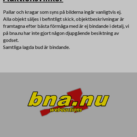
Pallar och kragar som syns på bilderna ingår vanligtvis ej.
Alla objekt säljes i befintligt skick, objektbeskrivningar är
framtagna efter bästa förmåga med är ej bindande i detalj, vi
på bna.nu har inte gjort någon djupgående besiktning av
godset.
Samtliga lagda bud är bindande.