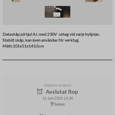
Dataskåp på hjul AJ, med 230V -uttag vid varje hyllplan.
Stabilt skåp, kan även användas för verktyg.
Mått:101x51x143,5cm
Objektet avslutas
Avslutat Rop
16 Juni 2026 14:34
Sunne