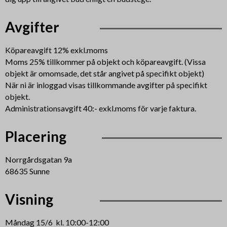
Avgifter
Köpareavgift 12% exkl.moms
Moms 25% tillkommer på objekt och köpareavgift. (Vissa
objekt är omomsade, det står angivet på specifikt objekt)
När ni är inloggad visas tillkommande avgifter på specifikt
objekt.
Administrationsavgift 40:- exkl.moms för varje faktura.
Placering
Norrgårdsgatan 9a
68635 Sunne
Visning
Måndag 15/6 kl. 10:00-12:00