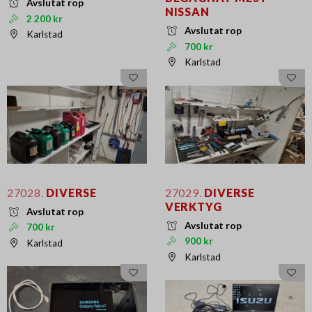
Avslutat rop
NISSAN
2 200 kr
Avslutat rop
Karlstad
700 kr
Karlstad
27028.
DIVERSE
27029.
DIVERSE
VERKTYG
Avslutat rop
Avslutat rop
700 kr
900 kr
Karlstad
Karlstad