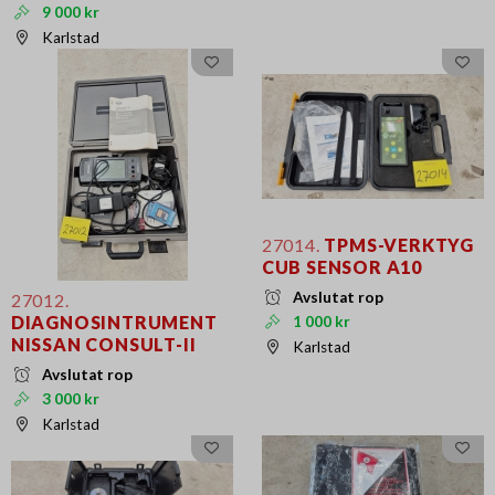
9 000 kr
Karlstad
27014.
TPMS-VERKTYG
CUB SENSOR A10
Avslutat rop
27012.
DIAGNOSINTRUMENT
1 000 kr
NISSAN CONSULT-II
Karlstad
Avslutat rop
3 000 kr
Karlstad