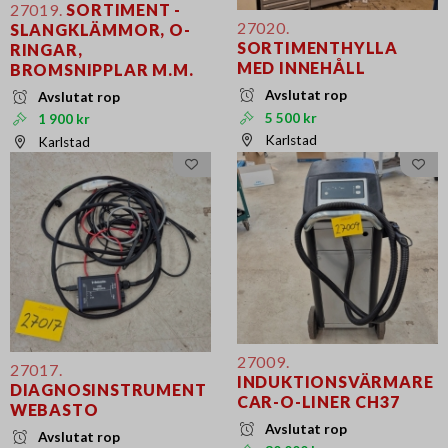
27019.
SORTIMENT -
27020.
SLANGKLÄMMOR, O-
SORTIMENTHYLLA
RINGAR,
MED INNEHÅLL
BROMSNIPPLAR M.M.
Avslutat rop
Avslutat rop
5 500 kr
1 900 kr
Karlstad
Karlstad
27009.
27017.
INDUKTIONSVÄRMARE
DIAGNOSINSTRUMENT
CAR-O-LINER CH37
WEBASTO
Avslutat rop
Avslutat rop