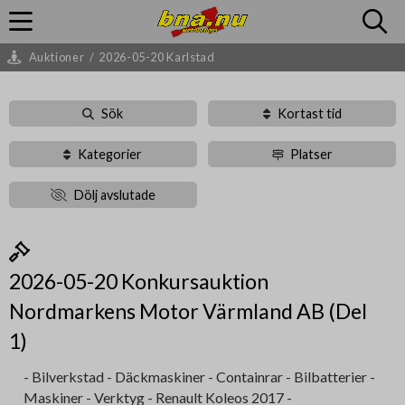
Auktioner
/
2026-05-20 Karlstad
Sök
Kortast tid
Kategorier
Platser
Dölj avslutade
2026-05-20 Konkursauktion
Nordmarkens Motor Värmland AB (Del
1)
- Bilverkstad - Däckmaskiner - Containrar - Bilbatterier -
Maskiner - Verktyg - Renault Koleos 2017 -