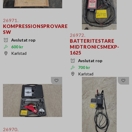
26971.
KOMPRESSIONSPROVARE
SW
26972.
Avslutat rop
BATTERITESTARE
MIDTRONICSMEXP-
600 kr
1625
Karlstad
Avslutat rop
700 kr
Karlstad
26970.