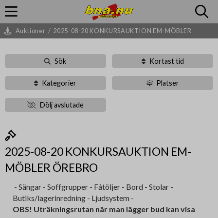
Auktioner
/
2025-08-20 KONKURSAUKTION EM-MÖBLER
Sök
Kortast tid
Kategorier
Platser
Dölj avslutade
2025-08-20 KONKURSAUKTION EM-
MÖBLER ÖREBRO
- Sängar - Soffgrupper - Fåtöljer - Bord - Stolar -
Butiks/lagerinredning - Ljudsystem -
OBS! Uträkningsrutan när man lägger bud kan visa