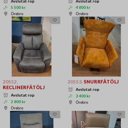
Avslutat rop
Avslutat rop
5 500 kr
4 800 kr
Örebro
Örebro
20552.
20553.
SNURRFÅTÖLJ
RECLINERFÅTÖLJ
Avslutat rop
Avslutat rop
3 400 kr
2 800 kr
Örebro
Örebro