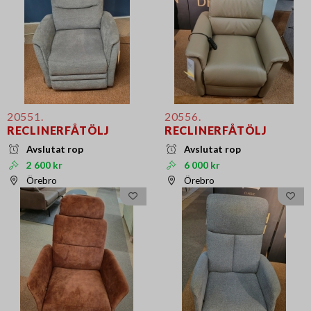
20551.
20556.
RECLINERFÅTÖLJ
RECLINERFÅTÖLJ
Avslutat rop
Avslutat rop
2 600 kr
6 000 kr
Örebro
Örebro