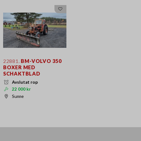
22881.
BM-VOLVO 350
BOXER MED
SCHAKTBLAD
Avslutat rop
22 000 kr
Sunne