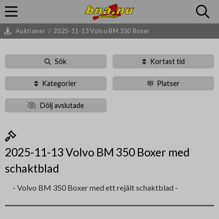
Auktioner
/
2025-11-13 Volvo BM 350 Boxer
Sök
Kortast tid
Kategorier
Platser
Dölj avslutade
2025-11-13 Volvo BM 350 Boxer med
schaktblad
- Volvo BM 350 Boxer med ett rejält schaktblad -