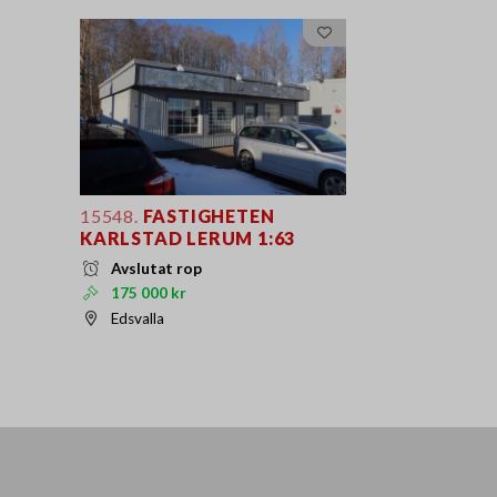
15548.
FASTIGHETEN
KARLSTAD LERUM 1:63
Avslutat rop
175 000 kr
Edsvalla