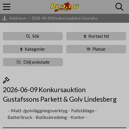
Auktioner
/
2026-06-09 Konkursauktion Gustafss
Sök
Kortast tid
Kategorier
Platser
Dölj avslutade
2026-06-09 Konkursauktion
Gustafssons Parkett & Golv Lindesberg
- Matt-/golvläggningsverktyg - Pallställage -
Batteritruck - Butiksinredning - Kontor -