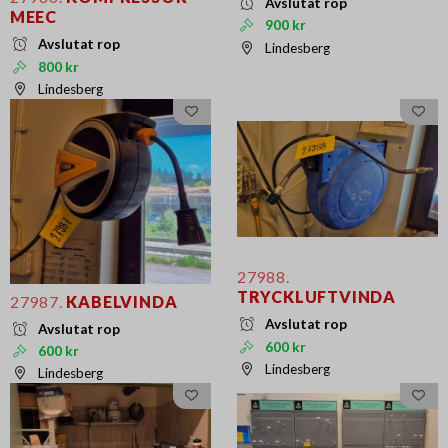
Avslutat rop
MEEC
900 kr
Avslutat rop
Lindesberg
800 kr
Lindesberg
27988.
TRYCKLUFTVINDA
27987.
KABELVINDA
Avslutat rop
Avslutat rop
600 kr
600 kr
Lindesberg
Lindesberg