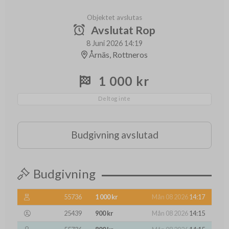
Objektet avslutas
Avslutat Rop
8 Juni 2026 14:19
Årnäs, Rottneros
1 000 kr
Deltog inte
Budgivning avslutad
Budgivning
55736
1 000 kr
Mån 08 2026
14:17
25439
900 kr
Mån 08 2026
14:15