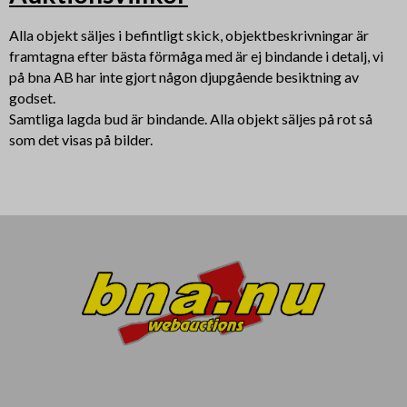
Alla objekt säljes i befintligt skick, objektbeskrivningar är
framtagna efter bästa förmåga med är ej bindande i detalj, vi
på bna AB har inte gjort någon djupgående besiktning av
godset.
Samtliga lagda bud är bindande. Alla objekt säljes på rot så
som det visas på bilder.