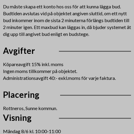
Du måste skapa ett konto hos oss för att kunna lägga bud.
Budtiden avslutas vid på objektet angiven sluttid, om ett nytt
bud inkommer inom de sista 2 minuterna förlängs budtiden till
2 minuter igen. Ett maxbud kan läggas in, då bjuder systemet åt
dig upp till angivet bud enligt en budstege.
Avgifter
Köpareavgift 15% inkl. moms
Ingen moms tillkommer på objektet.
Administrationsavgift 40:- exkl.moms för varje faktura.
Placering
Rottneros, Sunne kommun.
Visning
Måndag 8/6 kl. 10:00-11:00