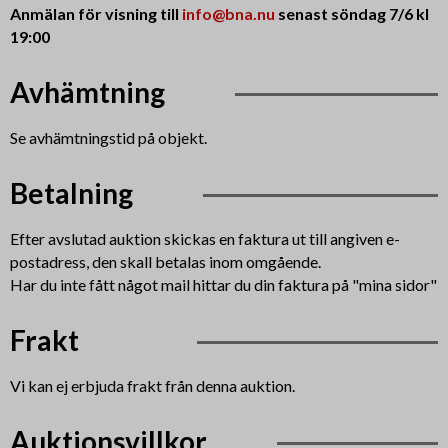
Anmälan för visning till
info@bna.nu
senast söndag 7/6 kl
19:00
Avhämtning
Se avhämtningstid på objekt.
Betalning
Efter avslutad auktion skickas en faktura ut till angiven e-
postadress, den skall betalas inom omgående.
Har du inte fått något mail hittar du din faktura på "mina sidor"
Frakt
Vi kan ej erbjuda frakt från denna auktion.
Auktionsvillkor