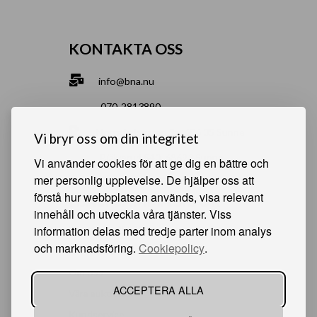
KONTAKTA OSS
info@bna.nu
070-2813890
Norrgårdsgatan 9a, 686 35 Sunne
Vi bryr oss om din integritet
Bjälverud 540, 68693 Sunne
Vi använder cookies för att ge dig en bättre och
mer personlig upplevelse. De hjälper oss att
förstå hur webbplatsen används, visa relevant
HJÄLPSAMMA SIDOR
innehåll och utveckla våra tjänster. Viss
information delas med tredje parter inom analys
Något du vill sälja?
och marknadsföring.
Cookiepolicy
.
Att köpa från oss
Om oss
ACCEPTERA ALLA
Våra auktioner
Kundservice