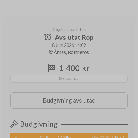
Objektet avslutas
Avslutat Rop
8 Juni 2026 14:09
Årnäs, Rottneros
1 400 kr
Deltog inte
Budgivning avslutad
Budgivning
21119
1 400 kr
Mån 08 2026
13:52