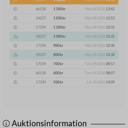
66158
1 300 kr
Mån 08 2026
13:42
24237
1 200 kr
Mån 08 2026
12:53
17334
1 100 kr
Mån 08 2026
10:31
24237
1 000 kr
Mån 08 2026
10:31
17334
900 kr
Mån 08 2026
10:30
24237
800 kr
Mån 08 2026
10:30
17334
700 kr
Tors 04 2026
08:57
66158
600 kr
Tors 04 2026
08:07
17334
500 kr
Lör 30 2026
14:09
Auktionsinformation