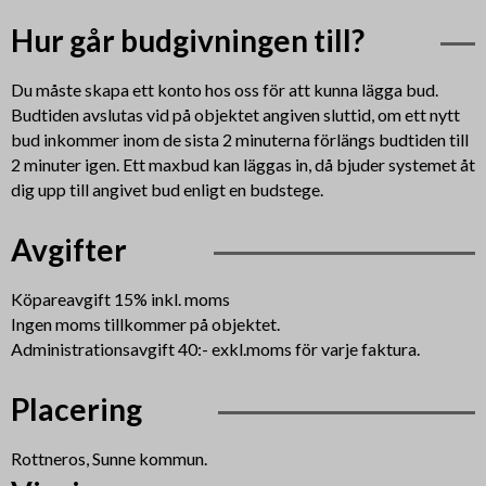
Hur går budgivningen till?
Du måste skapa ett konto hos oss för att kunna lägga bud.
Budtiden avslutas vid på objektet angiven sluttid, om ett nytt
bud inkommer inom de sista 2 minuterna förlängs budtiden till
2 minuter igen. Ett maxbud kan läggas in, då bjuder systemet åt
dig upp till angivet bud enligt en budstege.
Avgifter
Köpareavgift 15% inkl. moms
Ingen moms tillkommer på objektet.
Administrationsavgift 40:- exkl.moms för varje faktura.
Placering
Rottneros, Sunne kommun.