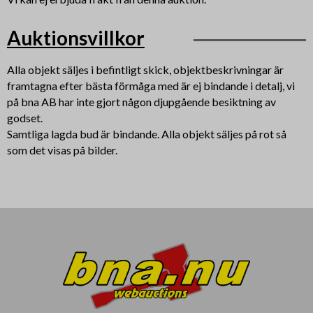
Auktionsvillkor
Alla objekt säljes i befintligt skick, objektbeskrivningar är
framtagna efter bästa förmåga med är ej bindande i detalj, vi
på bna AB har inte gjort någon djupgående besiktning av
godset.
Samtliga lagda bud är bindande. Alla objekt säljes på rot så
som det visas på bilder.