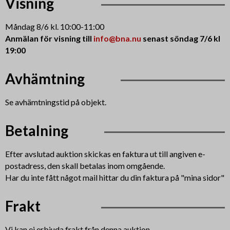
Visning
Måndag 8/6 kl. 10:00-11:00
Anmälan för visning till
info@bna.nu
senast söndag 7/6 kl
19:00
Avhämtning
Se avhämtningstid på objekt.
Betalning
Efter avslutad auktion skickas en faktura ut till angiven e-
postadress, den skall betalas inom omgående.
Har du inte fått något mail hittar du din faktura på "mina sidor"
Frakt
Vi kan ej erbjuda frakt från denna auktion.