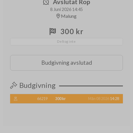
Avslutat Rop
8 Juni 2026 14:45
Malung
300 kr
Deltog inte
Budgivning avslutad
Budgivning
66219
300 kr
Mån 08 2026
14:28