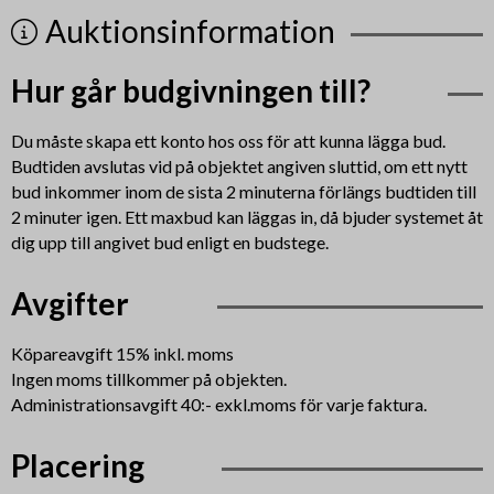
Auktionsinformation
Hur går budgivningen till?
Du måste skapa ett konto hos oss för att kunna lägga bud.
Budtiden avslutas vid på objektet angiven sluttid, om ett nytt
bud inkommer inom de sista 2 minuterna förlängs budtiden till
2 minuter igen. Ett maxbud kan läggas in, då bjuder systemet åt
dig upp till angivet bud enligt en budstege.
Avgifter
Köpareavgift 15% inkl. moms
Ingen moms tillkommer på objekten.
Administrationsavgift 40:- exkl.moms för varje faktura.
Placering