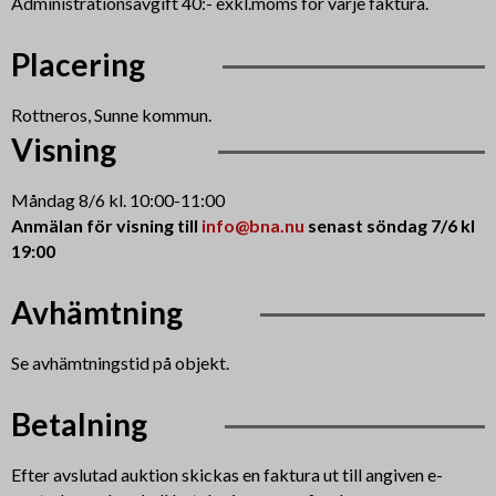
Administrationsavgift 40:- exkl.moms för varje faktura.
Placering
Rottneros, Sunne kommun.
Visning
Måndag 8/6 kl. 10:00-11:00
Anmälan för visning till
info@bna.nu
senast söndag 7/6 kl
19:00
Avhämtning
Se avhämtningstid på objekt.
Betalning
Efter avslutad auktion skickas en faktura ut till angiven e-