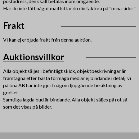
postadress, den skall betalas inom omgående.
Har du inte fått något mail hittar du din faktura på "mina sidor"
Frakt
Vi kan ej erbjuda frakt från denna auktion.
Auktionsvillkor
Alla objekt säljes i befintligt skick, objektbeskrivningar är
framtagna efter bästa förmåga med är ej bindande i detalj, vi
på bna AB har inte gjort någon djupgående besiktning av
godset.
Samtliga lagda bud är bindande. Alla objekt säljes på rot så
som det visas på bilder.