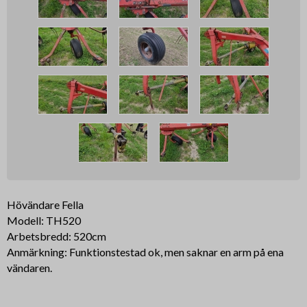
Hövändare Fella
Modell: TH520
Arbetsbredd: 520cm
Anmärkning: Funktionstestad ok, men saknar en arm på ena
vändaren.