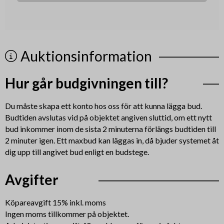
Auktionsinformation
Hur går budgivningen till?
Du måste skapa ett konto hos oss för att kunna lägga bud.
Budtiden avslutas vid på objektet angiven sluttid, om ett nytt
bud inkommer inom de sista 2 minuterna förlängs budtiden till
2 minuter igen. Ett maxbud kan läggas in, då bjuder systemet åt
dig upp till angivet bud enligt en budstege.
Avgifter
Köpareavgift 15% inkl. moms
Ingen moms tillkommer på objektet.