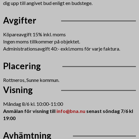
dig upp till angivet bud enligt en budstege.
Avgifter
Köpareavgift 15% inkl. moms
Ingen moms tillkommer på objektet.
Administrationsavgift 40:- exkl.moms för varje faktura.
Placering
Rottneros, Sunne kommun.
Visning
Måndag 8/6 kl. 10:00-11:00
Anmälan för visning till
info@bna.nu
senast söndag 7/6 kl
19:00
Avhämtning