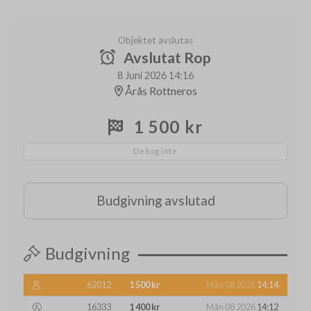
Objektet avslutas
Avslutat Rop
8 Juni 2026 14:16
Årås Rottneros
1 500 kr
Deltog inte
Budgivning avslutad
Budgivning
62012
1 500 kr
Mån 08 2026
14:14
16333
1 400 kr
Mån 08 2026
14:12