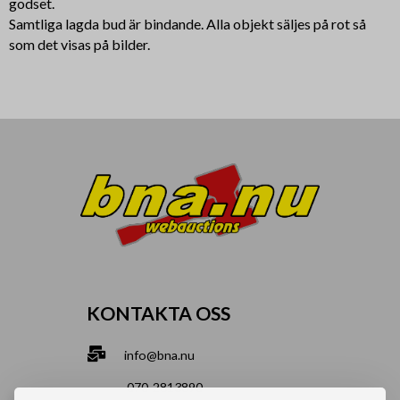
godset.
Samtliga lagda bud är bindande. Alla objekt säljes på rot så
som det visas på bilder.
KONTAKTA OSS
info@bna.nu
070-2813890