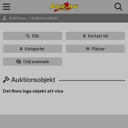
Auktioner
/
Auktionsobjekt
Sök
Kortast tid
Kategorier
Platser
Dölj avslutade
Auktionsobjekt
Det finns inga objekt att visa