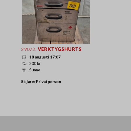
29072.
VERKTYGSHURTS
18 augusti 17:07
200 kr
Sunne
Säljare: Privatperson