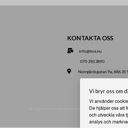
KONTAKTA OSS
info@bna.nu
070-2813890
Norrgårdsgatan 9a, 686 35
Bjälverud 540, 68693 Sunn
Vi bryr oss om d
Vi använder cookies
De hjälper oss att 
© Argonova Auktionsplattform 2026
och utveckla våra t
analys och markna