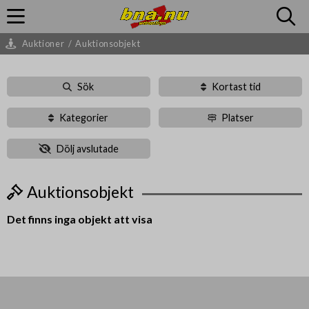
Auktioner
/
Auktionsobjekt
Sök
Kortast tid
Kategorier
Platser
Dölj avslutade
Auktionsobjekt
Det finns inga objekt att visa