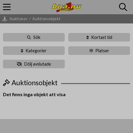
Auktioner
/
Auktionsobjekt
Sök
Kortast tid
Kategorier
Platser
Dölj avslutade
Auktionsobjekt
Det finns inga objekt att visa