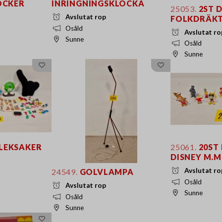
ÖCKER
INRINGNINGSKLOCKA
25053.
2ST 
Avslutat rop
FOLKDRÄK
Osåld
Avslutat ro
Sunne
Osåld
Sunne
 LEKSAKER
25061.
20ST
DISNEY M.M
Avslutat ro
24549.
GOLVLAMPA
Osåld
Avslutat rop
Sunne
Osåld
Sunne