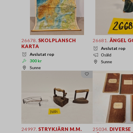
26678.
SKOLPLANSCH
26681.
ÄNGEL G
KARTA
Avslutat rop
Avslutat rop
Osåld
300 kr
Sunne
Sunne
24997.
STRYKJÄRN M.M.
25034.
DIVERSE