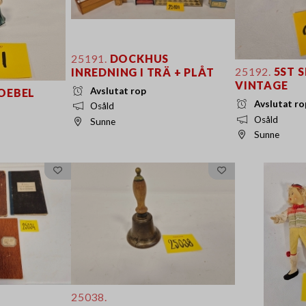
25191.
DOCKHUS
25192.
5ST 
INREDNING I TRÄ + PLÅT
VINTAGE
Avslutat rop
OEBEL
Avslutat ro
Osåld
Osåld
Sunne
Sunne
25038.