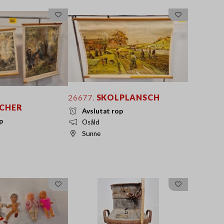
26677.
SKOLPLANSCH
CHER
Avslutat rop
p
Osåld
Sunne