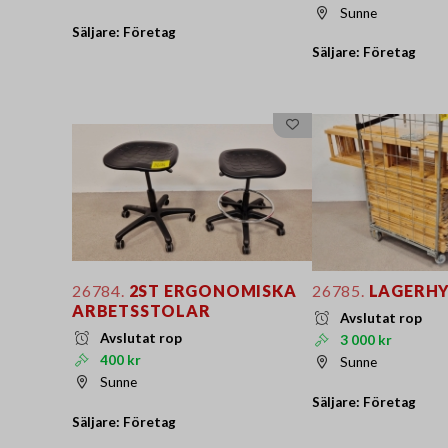
Sunne
Säljare: Företag
Säljare: Företag
26784.
2ST ERGONOMISKA
26785.
LAGERHY
ARBETSSTOLAR
Avslutat rop
Avslutat rop
3 000 kr
400 kr
Sunne
Sunne
Säljare: Företag
Säljare: Företag