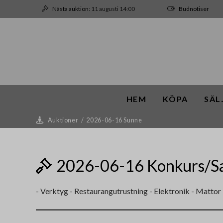
Nästa auktion:
11 augusti 14:00
Budnotiser
HEM
KÖPA
SÄL
Auktioner
/
2026-06-16 Sunne
2026-06-16 Konkurs/Sa
- Verktyg - Restaurangutrustning - Elektronik - Mattor 