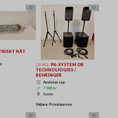
TRISKT NÄT
p
25942.
PA-SYSTEM DB
TECHNOLIOGIES /
BEHRINGER
Avslutat rop
7 000 kr
Sunne
Säljare: Privatperson