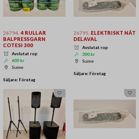
26794.
4 RULLAR
26795.
ELEKTRISKT NÄT
BALPRESSGARN
DELAVAL
COTESI 300
Avslutat rop
Avslutat rop
300 kr
600 kr
Sunne
Sunne
Säljare: Företag
Säljare: Företag