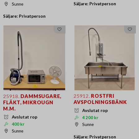
Säljare: Privatperson
Sunne
Säljare: Privatperson
25912.
ROSTFRI
25918.
DAMMSUGARE,
AVSPOLNINGSBÄNK
FLÄKT, MIKROUGN
M.M.
Avslutat rop
Avslutat rop
4 200 kr
400 kr
Sunne
Sunne
Säljare: Privatperson