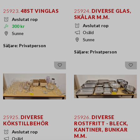
25923.
48ST VINGLAS
25924.
DIVERSE GLAS,
SKÅLAR M.M.
Avslutat rop
Avslutat rop
300 kr
Osåld
Sunne
Sunne
Säljare: Privatperson
Säljare: Privatperson
25925.
DIVERSE
25926.
DIVERSE
KÖKSTILLBEHÖR
ROSTFRITT - BLECK,
KANTINER, BUNKAR
Avslutat rop
M.M.
Osåld