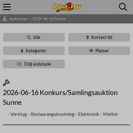
Auktioner
/
2026-06-16 Sunne
Sök
Kortast tid
Kategorier
Platser
Dölj avslutade
2026-06-16 Konkurs/Samlingsauktion
Sunne
- Verktyg - Restaurangutrustning - Elektronik - Mattor -