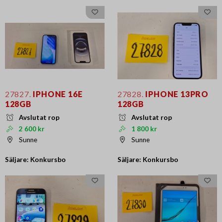
27827.
IPHONE 16E
27828.
IPHONE 13PRO
128GB
128GB
Avslutat rop
Avslutat rop
2 600 kr
1 800 kr
Sunne
Sunne
Säljare: Konkursbo
Säljare: Konkursbo