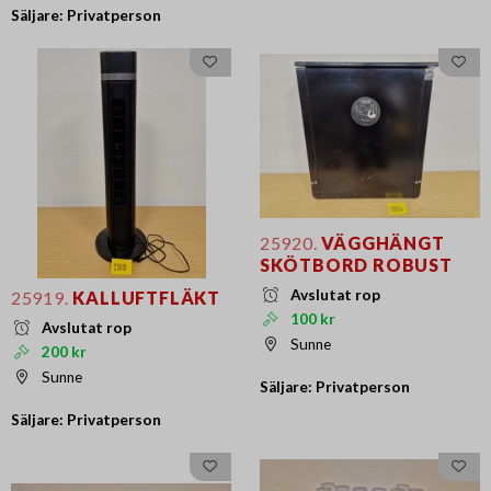
Säljare: Privatperson
25920.
VÄGGHÄNGT
SKÖTBORD ROBUST
Avslutat rop
25919.
KALLUFTFLÄKT
100 kr
Avslutat rop
Sunne
200 kr
Sunne
Säljare: Privatperson
Säljare: Privatperson