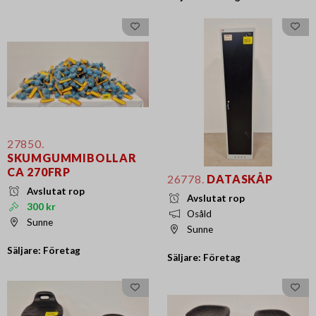
27850.
SKUMGUMMIBOLLAR
CA 270FRP
26778.
DATASKÅP
Avslutat rop
Avslutat rop
300 kr
Osåld
Sunne
Sunne
Säljare: Företag
Säljare: Företag