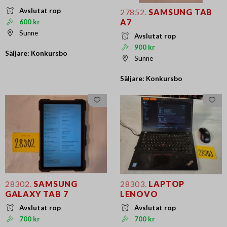
Avslutat rop
27852.
SAMSUNG TAB
A7
600 kr
Sunne
Avslutat rop
900 kr
Säljare: Konkursbo
Sunne
Säljare: Konkursbo
28302.
SAMSUNG
28303.
LAPTOP
GALAXY TAB 7
LENOVO
Avslutat rop
Avslutat rop
700 kr
700 kr