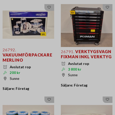
26792.
26791.
VERKTYGSVAGN
VAKUUMFÖRPACKARE
FIXMAN INKL VERKTYG
MERLINO
Avslutat rop
Avslutat rop
3 800 kr
200 kr
Sunne
Sunne
Säljare: Företag
Säljare: Företag