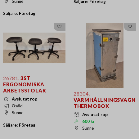
Sunne
Säljare: Företag
Säljare: Företag
26781.
3ST
ERGONOMISKA
ARBETSSTOLAR
28304.
Avslutat rop
VARMHÅLLNINGSVAGN
THERMOBOX
Osåld
Sunne
Avslutat rop
600 kr
Säljare: Företag
Sunne