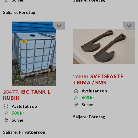
Sunne
Säljare: Företag
26800.
SVETSFÄSTE
TRIMA / SMS
Avslutat rop
28477.
IBC-TANK 1-
KUBIK
600 kr
Sunne
Avslutat rop
500 kr
Säljare: Företag
Sunne
Säljare: Privatperson