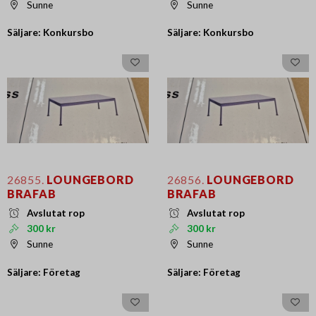
Sunne
Sunne
Säljare: Konkursbo
Säljare: Konkursbo
26855.
LOUNGEBORD
26856.
LOUNGEBORD
BRAFAB
BRAFAB
Avslutat rop
Avslutat rop
300 kr
300 kr
Sunne
Sunne
Säljare: Företag
Säljare: Företag