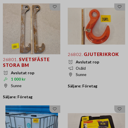
26802.
GJUTERIKROK
26801.
SVETSFÄSTE
Avslutat rop
STORA BM
Osåld
Avslutat rop
Sunne
1 000 kr
Sunne
Säljare: Företag
Säljare: Företag