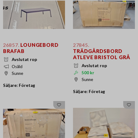
26857.
LOUNGEBORD
27845.
BRAFAB
TRÄDGÅRDSBORD
ATLEVE BRISTOL GRÅ
Avslutat rop
Avslutat rop
Osåld
500 kr
Sunne
Sunne
Säljare: Företag
Säljare: Företag