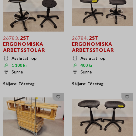
26783.
2ST
26784.
2ST
ERGONOMISKA
ERGONOMISKA
ARBETSSTOLAR
ARBETSSTOLAR
Avslutat rop
Avslutat rop
1 100 kr
400 kr
Sunne
Sunne
Säljare: Företag
Säljare: Företag