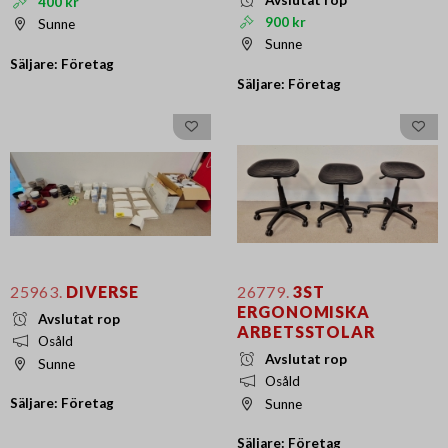
400 kr
900 kr
Sunne
Sunne
Säljare: Företag
Säljare: Företag
25963.
DIVERSE
26779.
3ST
ERGONOMISKA
Avslutat rop
ARBETSSTOLAR
Osåld
Avslutat rop
Sunne
Osåld
Säljare: Företag
Sunne
Säljare: Företag