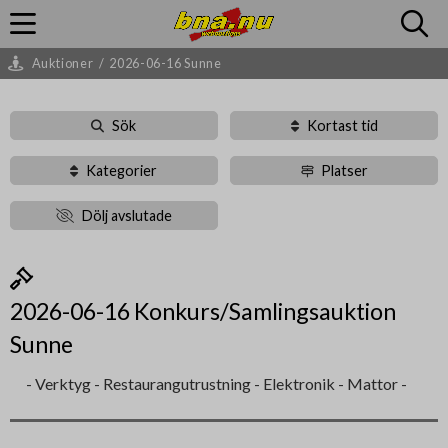
Auktioner
/
2026-06-16 Sunne
Sök
Kortast tid
Kategorier
Platser
Dölj avslutade
2026-06-16 Konkurs/Samlingsauktion
Sunne
- Verktyg - Restaurangutrustning - Elektronik - Mattor -