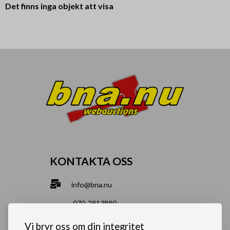
Det finns inga objekt att visa
KONTAKTA OSS
info@bna.nu
070-2813890
Norrgårdsgatan 9a, 686 35 Sunne
Vi bryr oss om din integritet