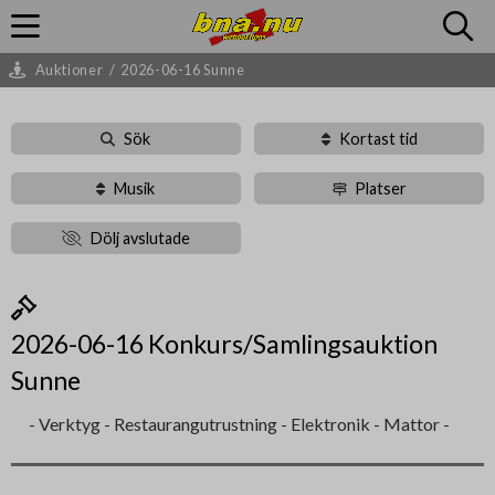
Auktioner
/
2026-06-16 Sunne
Sök
Kortast tid
Musik
Platser
Dölj avslutade
2026-06-16 Konkurs/Samlingsauktion
Sunne
- Verktyg - Restaurangutrustning - Elektronik - Mattor -