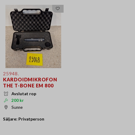
25948.
KARDOIDMIKROFON
THE T-BONE EM 800
Avslutat rop
200 kr
Sunne
Säljare: Privatperson