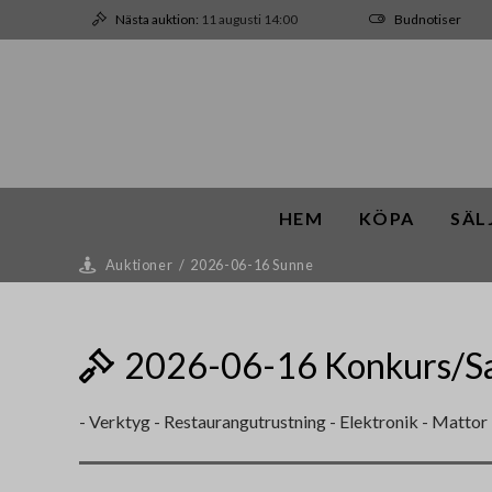
Nästa auktion:
11 augusti 14:00
Budnotiser
HEM
KÖPA
SÄL
Auktioner
/
2026-06-16 Sunne
2026-06-16 Konkurs/Sa
- Verktyg - Restaurangutrustning - Elektronik - Mattor 