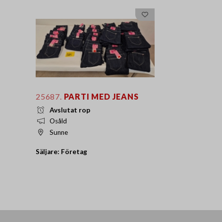
25687.
PARTI MED JEANS
Avslutat rop
Osåld
Sunne
Säljare: Företag