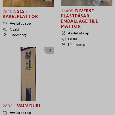
26405.
DIVERSE
26402.
21ST
PLASTPÅSAR,
KAKELPLATTOR
EMBALLAGE TILL
Avslutat rop
MATTOR
Osåld
Avslutat rop
Lindesberg
Osåld
Lindesberg
26031.
VALV DURI
Avslutat rop