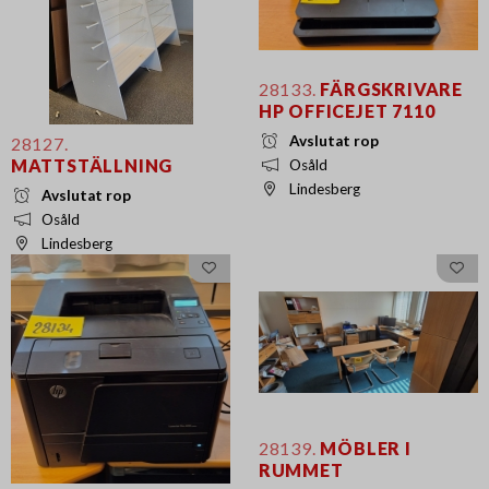
28133.
FÄRGSKRIVARE
HP OFFICEJET 7110
Avslutat rop
28127.
MATTSTÄLLNING
Osåld
Lindesberg
Avslutat rop
Osåld
Lindesberg
28139.
MÖBLER I
RUMMET