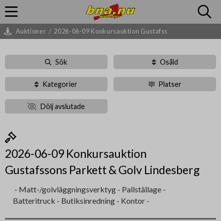
Auktioner
/
2026-06-09 Konkursauktion Gustafss
Sök
Osåld
Kategorier
Platser
Dölj avslutade
2026-06-09 Konkursauktion
Gustafssons Parkett & Golv Lindesberg
- Matt-/golvläggningsverktyg - Pallställage -
Batteritruck - Butiksinredning - Kontor -