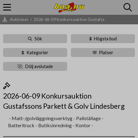
Auktioner
/
2026-06-09 Konkursauktion Gustafss
Sök
Högsta bud
Kategorier
Platser
Dölj avslutade
2026-06-09 Konkursauktion
Gustafssons Parkett & Golv Lindesberg
- Matt-/golvläggningsverktyg - Pallställage -
Batteritruck - Butiksinredning - Kontor -