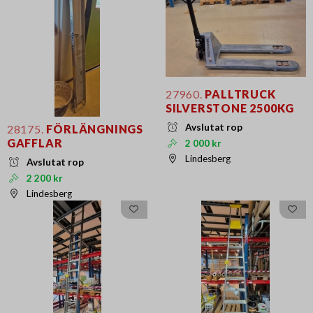
27960.
PALLTRUCK
SILVERSTONE 2500KG
Avslutat rop
28175.
FÖRLÄNGNINGS
GAFFLAR
2 000 kr
Lindesberg
Avslutat rop
2 200 kr
Lindesberg