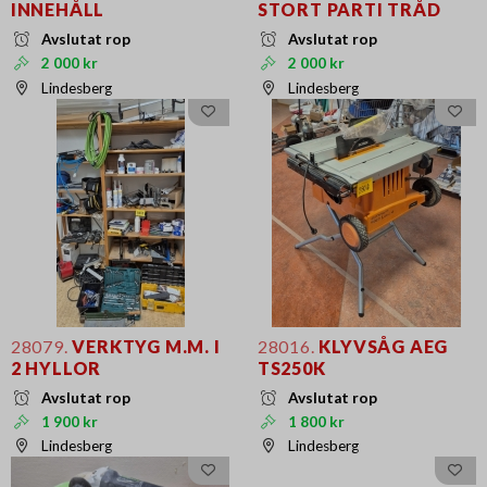
INNEHÅLL
STORT PARTI TRÅD
Avslutat rop
Avslutat rop
2 000 kr
2 000 kr
Lindesberg
Lindesberg
28079.
VERKTYG M.M. I
28016.
KLYVSÅG AEG
2 HYLLOR
TS250K
Avslutat rop
Avslutat rop
1 900 kr
1 800 kr
Lindesberg
Lindesberg