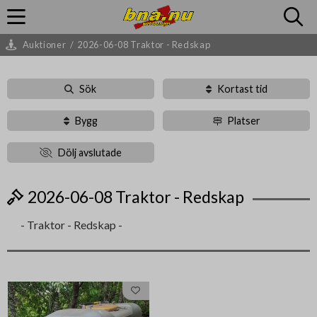
Auktioner
/
2026-06-08 Traktor - Redskap
Sök
Kortast tid
Bygg
Platser
Dölj avslutade
2026-06-08 Traktor - Redskap
- Traktor - Redskap -