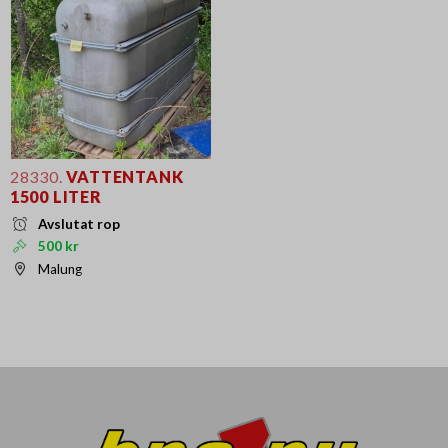
28330.
VATTENTANK
1500 LITER
Avslutat rop
500 kr
Malung