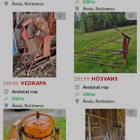
500 kr
Årnäs, Rottneros
Årnäs, Rottneros
28199.
HÖSVANS
28194.
VEDKAPA
Avslutat rop
Avslutat rop
500 kr
500 kr
Årnäs, Rottneros
Årnäs, Rottneros