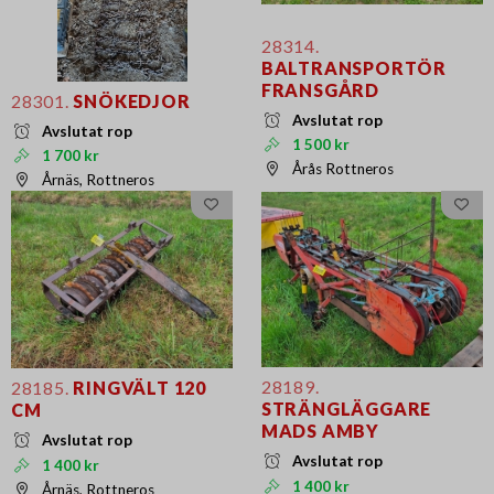
28314.
BALTRANSPORTÖR
FRANSGÅRD
28301.
SNÖKEDJOR
Avslutat rop
Avslutat rop
1 500 kr
1 700 kr
Årås Rottneros
Årnäs, Rottneros
28189.
28185.
RINGVÄLT 120
STRÄNGLÄGGARE
CM
MADS AMBY
Avslutat rop
Avslutat rop
1 400 kr
1 400 kr
Årnäs, Rottneros