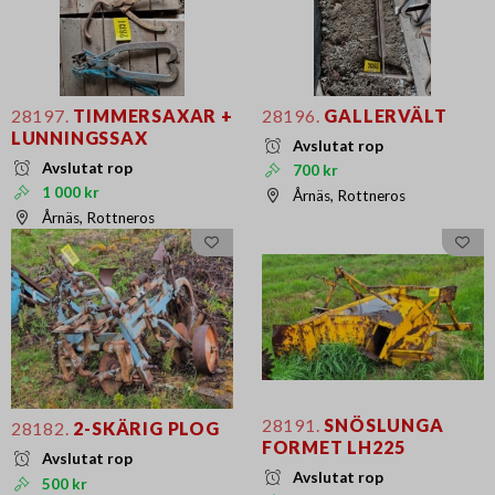
28197.
TIMMERSAXAR +
28196.
GALLERVÄLT
LUNNINGSSAX
Avslutat rop
Avslutat rop
700 kr
1 000 kr
Årnäs, Rottneros
Årnäs, Rottneros
28191.
SNÖSLUNGA
28182.
2-SKÄRIG PLOG
FORMET LH225
Avslutat rop
Avslutat rop
500 kr