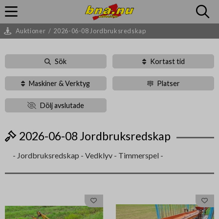
Auktioner
/
2026-06-08 Jordbruksredskap
Sök
Kortast tid
Maskiner & Verktyg
Platser
Dölj avslutade
2026-06-08 Jordbruksredskap
- Jordbruksredskap - Vedklyv - Timmerspel -