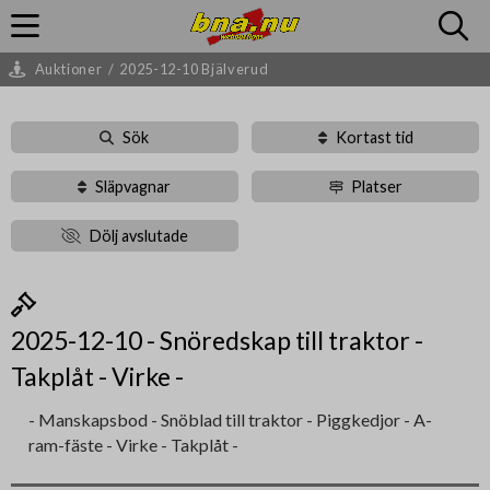
Auktioner
/
2025-12-10 Bjälverud
Sök
Kortast tid
Släpvagnar
Platser
Dölj avslutade
2025-12-10 - Snöredskap till traktor -
Takplåt - Virke -
- Manskapsbod - Snöblad till traktor - Piggkedjor - A-
ram-fäste - Virke - Takplåt -