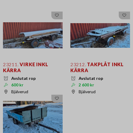
23211.
VIRKE INKL
23212.
TAKPLÅT INKL
KÄRRA
KÄRRA
Avslutat rop
Avslutat rop
600 kr
2 600 kr
Bjälverud
Bjälverud