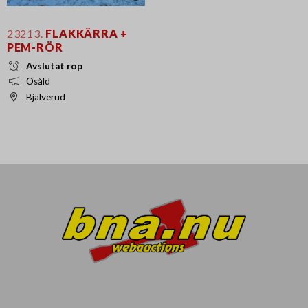
23213.
FLAKKÄRRA +
PEM-RÖR
Avslutat rop
Osåld
Bjälverud