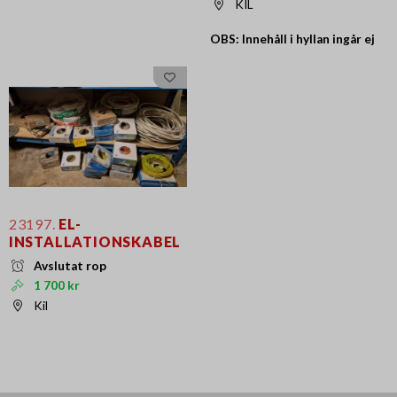
KIL
OBS: Innehåll i hyllan ingår ej
23197.
EL-
INSTALLATIONSKABEL
Avslutat rop
1 700 kr
Kil