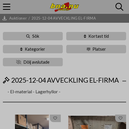
Auktioner
/
2025-12-04 AVVECKLING EL-FIRMA
Sök
Kortast tid
Kategorier
Platser
Dölj avslutade
2025-12-04 AVVECKLING EL-FIRMA
- El-material - Lagerhyllor -