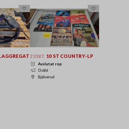
LAGGREGAT
23187.
10 ST COUNTRY-LP
Avslutat rop
Osåld
Bjälverud