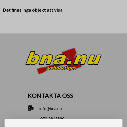
Det finns inga objekt att visa
KONTAKTA OSS
info@bna.nu
070-2813890