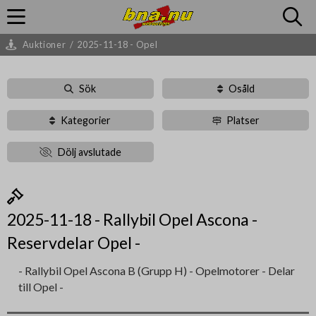
Auktioner
/
2025-11-18 - Opel
Sök
Osåld
Kategorier
Platser
Dölj avslutade
2025-11-18 - Rallybil Opel Ascona -
Reservdelar Opel -
- Rallybil Opel Ascona B (Grupp H) - Opelmotorer - Delar
till Opel -