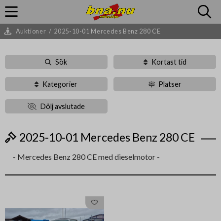
Auktioner
/
2025-10-01 Mercedes Benz 280 CE
Sök
Kortast tid
Kategorier
Platser
Dölj avslutade
2025-10-01 Mercedes Benz 280 CE
- Mercedes Benz 280 CE med dieselmotor -