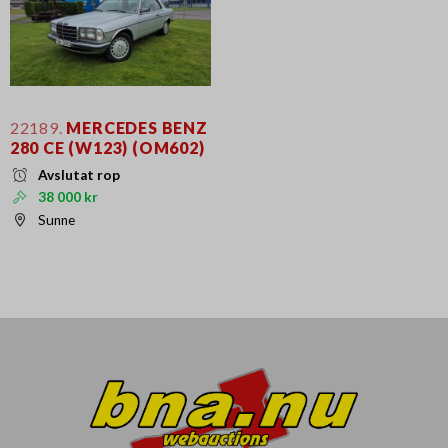
22189.
MERCEDES BENZ
280 CE (W123) (OM602)
Avslutat rop
38 000 kr
Sunne