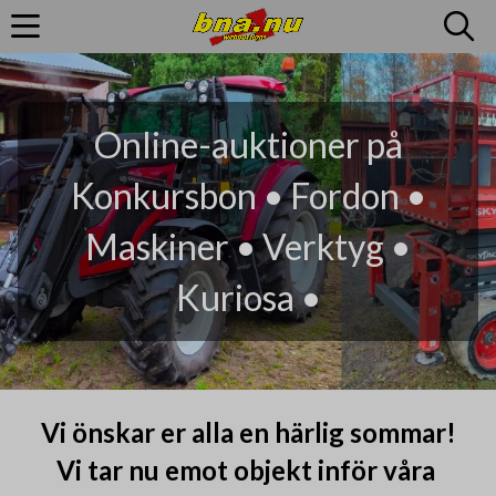
Online-auktioner på
Konkursbon • Fordon •
Maskiner • Verktyg •
Kuriosa •
Vi önskar er alla en härlig sommar!
Vi tar nu emot objekt inför våra