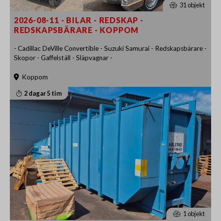
31 objekt
2026-08-11 - BILAR - REDSKAP -
REDSKAPSBÄRARE - KOPPOM
- Cadillac DeVille Convertible - Suzuki Samurai - Redskapsbärare -
Skopor - Gaffelställ - Släpvagnar -
Koppom
2 dagar 5 tim
1 objekt