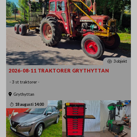
3 objekt
2026-08-11 TRAKTORER GRYTHYTTAN
- 3 st traktorer -
Grythyttan
18 augusti 14:00