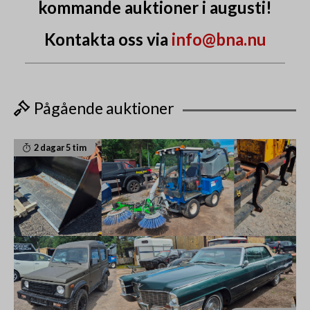
kommande auktioner i augusti!
Kontakta oss via
info@bna.nu
Pågående auktioner
2 dagar 5 tim