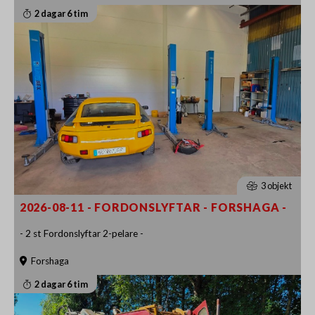
2 dagar 6 tim
3 objekt
2026-08-11 - FORDONSLYFTAR - FORSHAGA -
- 2 st Fordonslyftar 2-pelare -
Forshaga
2 dagar 6 tim