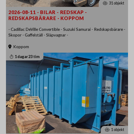
31 objekt
2026-08-11 - BILAR - REDSKAP -
REDSKAPSBÄRARE - KOPPOM
- Cadillac DeVille Convertible - Suzuki Samurai - Redskapsbärare -
Skopor - Gaffelställ - Släpvagnar -
Koppom
1 dagar 23 tim
1 objekt