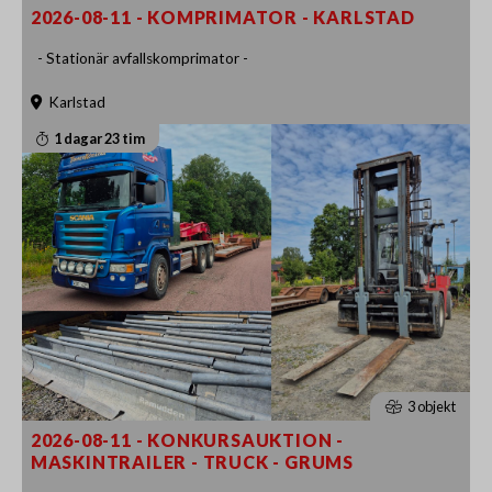
2026-08-11 - KOMPRIMATOR - KARLSTAD
- Stationär avfallskomprimator -
Karlstad
1 dagar 23 tim
3 objekt
2026-08-11 - KONKURSAUKTION -
MASKINTRAILER - TRUCK - GRUMS