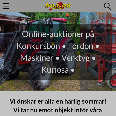
Online-auktioner på
Konkursbon • Fordon •
Maskiner • Verktyg •
Kuriosa •
Vi önskar er alla en härlig sommar!
Vi tar nu emot objekt inför våra