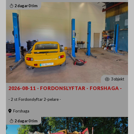
2 dagar 0 tim
3 objekt
2026-08-11 - FORDONSLYFTAR - FORSHAGA -
- 2 st Fordonslyftar 2-pelare -
Forshaga
2 dagar 0 tim