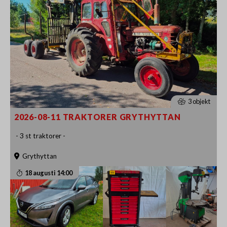
3 objekt
2026-08-11 TRAKTORER GRYTHYTTAN
- 3 st traktorer -
Grythyttan
18 augusti 14:00