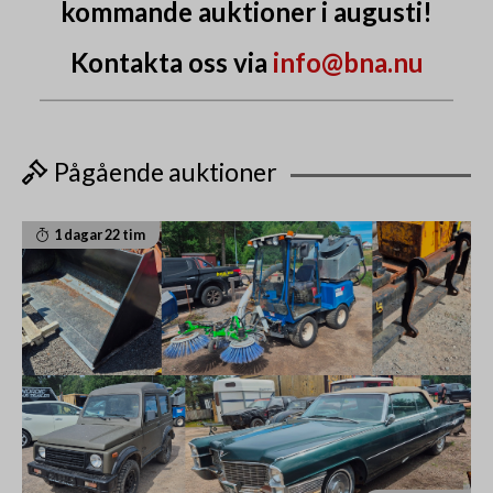
kommande auktioner i augusti!
Kontakta oss via
info@bna.nu
Pågående auktioner
1 dagar 22 tim