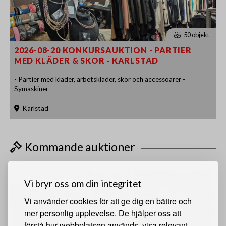
50 objekt
2026-08-20 KONKURSAUKTION - PARTIER
MED KLÄDER & SKOR - KARLSTAD
- Partier med kläder, arbetskläder, skor och accessoarer -
Symaskiner -
Karlstad
Kommande auktioner
8 september 14:00
Vi bryr oss om din integritet
Vi använder cookies för att ge dig en bättre och
mer personlig upplevelse. De hjälper oss att
förstå hur webbplatsen används, visa relevant