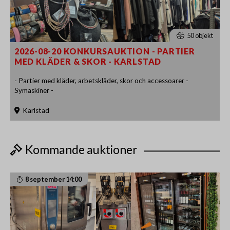
50 objekt
2026-08-20 KONKURSAUKTION - PARTIER
MED KLÄDER & SKOR - KARLSTAD
- Partier med kläder, arbetskläder, skor och accessoarer -
Symaskiner -
Karlstad
Kommande auktioner
8 september 14:00