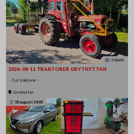
3 objekt
2026-08-11 TRAKTORER GRYTHYTTAN
- 3 st traktorer -
Grythyttan
18 augusti 14:00