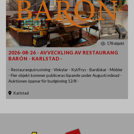
178 objekt
2026-08-26 - AVVECKLING AV RESTAURANG
BARÓN - KARLSTAD -
- Restaurangutrustning - Vinkylar - Kyl/Frys - Bardiskar - Möbler
- Fler objekt kommer publiceras löpande under Augusti månad -
Auktionen öppnar för budgivning 12/8 -
Karlstad