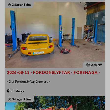
3 dagar 1 tim
3 objekt
2026-08-11 - FORDONSLYFTAR - FORSHAGA -
- 2 st Fordonslyftar 2-pelare -
Forshaga
3 dagar 1 tim