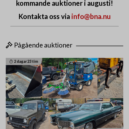
kommande auktioner i augusti!
Kontakta oss via
info@bna.nu
Pågående auktioner
2 dagar 23 tim