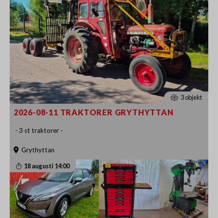
3 objekt
2026-08-11 TRAKTORER GRYTHYTTAN
- 3 st traktorer -
Grythyttan
18 augusti 14:00