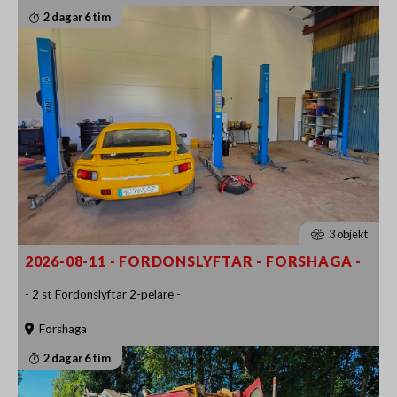
2 dagar 6 tim
3 objekt
2026-08-11 - FORDONSLYFTAR - FORSHAGA -
- 2 st Fordonslyftar 2-pelare -
Forshaga
2 dagar 6 tim