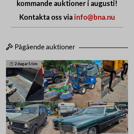
kommande auktioner i augusti!
Kontakta oss via
info@bna.nu
Pågående auktioner
2 dagar 5 tim