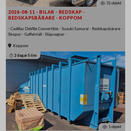
31 objekt
2026-08-11 - BILAR - REDSKAP -
REDSKAPSBÄRARE - KOPPOM
- Cadillac DeVille Convertible - Suzuki Samurai - Redskapsbärare -
Skopor - Gaffelställ - Släpvagnar -
Koppom
2 dagar 5 tim
1 objekt