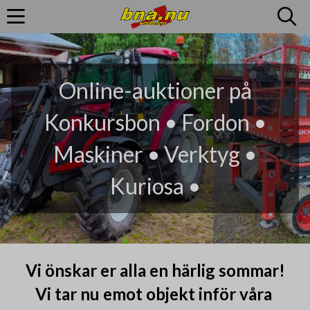
Online-auktioner på
Konkursbon • Fordon •
Maskiner • Verktyg •
Kuriosa •
Vi önskar er alla en härlig sommar!
Vi tar nu emot objekt inför våra