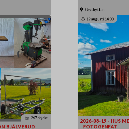
Grythyttan
19 augusti 14:00
267 objekt
2026-08-19 - HUS
ON BJÄLVERUD
- FOTOGENFAT -