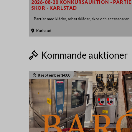
2026-08-20 KONKURSAUKTION - PARTI
SKOR - KARLSTAD
- Partier med kläder, arbetskläder, skor och accessoarer -
Karlstad
Kommande auktioner
8 september 14:00