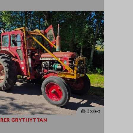
3 objekt
ORER GRYTHYTTAN