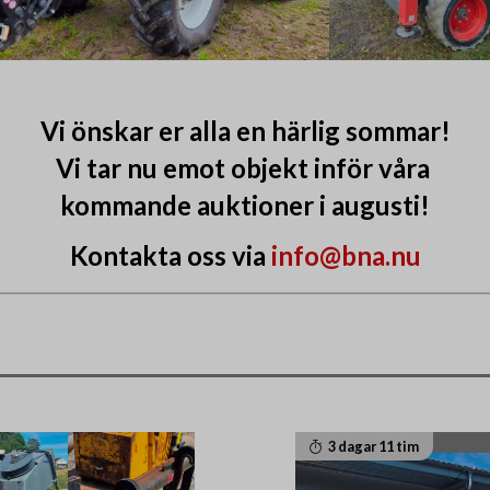
Vi önskar er alla en härlig sommar!
Vi tar nu emot objekt inför våra
kommande auktioner i augusti!
Kontakta oss via
info@bna.nu
3 dagar 11 tim