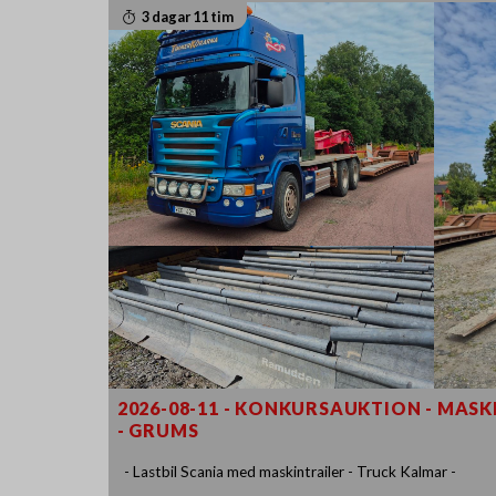
3 dagar 11 tim
2026-08-11 - KONKURSAUKTION - MASK
- GRUMS
- Lastbil Scania med maskintrailer - Truck Kalmar -