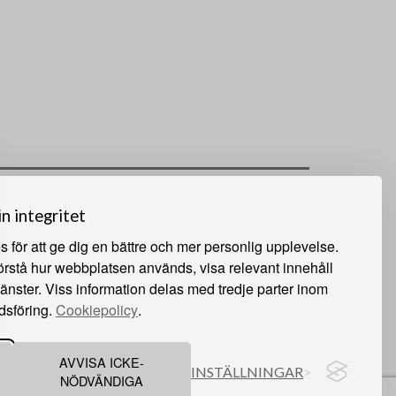
in integritet
 för att ge dig en bättre och mer personlig upplevelse.
förstå hur webbplatsen används, visa relevant innehåll
jänster. Viss information delas med tredje parter inom
dsföring.
Cookiepolicy
.
AVVISA ICKE-
INSTÄLLNINGAR
NÖDVÄNDIGA