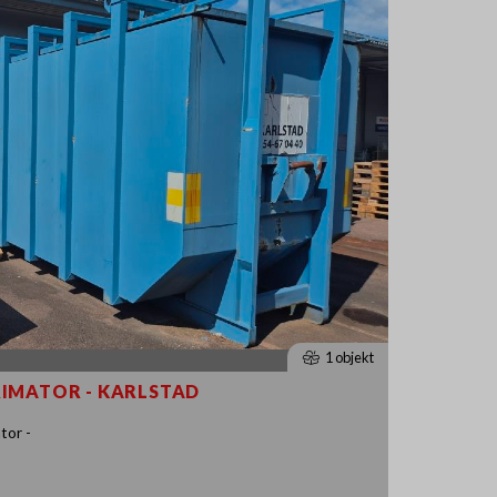
1 objekt
PRIMATOR - KARLSTAD
tor -