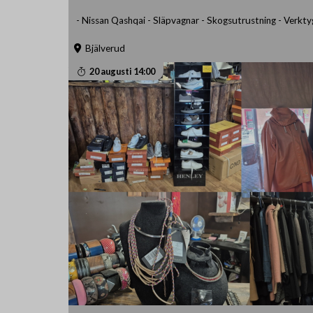
- Nissan Qashqai - Släpvagnar - Skogsutrustning - Verkty
Bjälverud
20 augusti 14:00