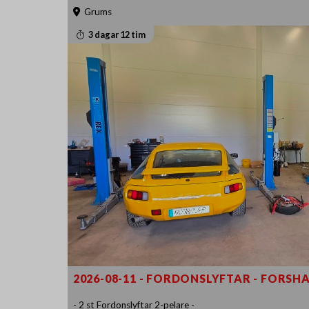
Grums
3 dagar 12 tim
2026-08-11 - FORDONSLYFTAR - FORSHA
- 2 st Fordonslyftar 2-pelare -