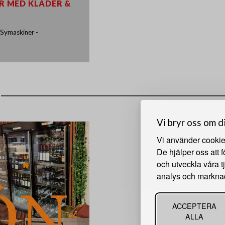
ER MED KLÄDER &
 Symaskiner -
Vi bryr oss om d
Vi använder cookies
De hjälper oss att 
och utveckla våra t
analys och markna
ACCEPTERA
ALLA