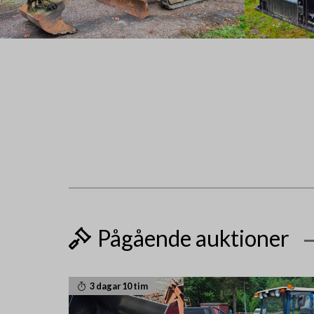
Pågående auktioner
3 dagar 10 tim