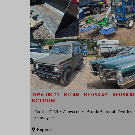
2026-08-11 - BILAR - REDSKAP - REDSK
KOPPOM
- Cadillac DeVille Convertible - Suzuki Samurai - Redskaps
- Släpvagnar -
Koppom