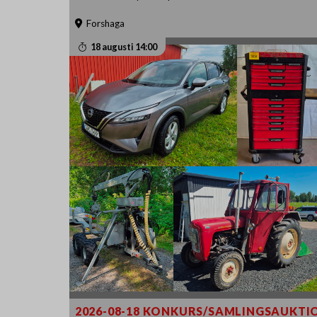
Forshaga
18 augusti 14:00
2026-08-18 KONKURS/SAMLINGSAUKTI